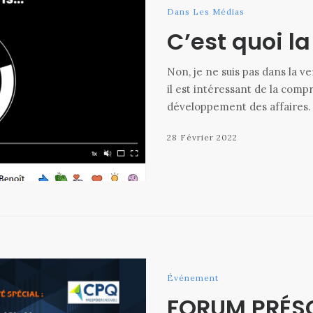
Dans Les Médias
C’est quoi la
Non, je ne suis pas dans la v
il est intéressant de la comp
développement des affaires. E
28 Février 2022
Événement
FORUM PRÉS