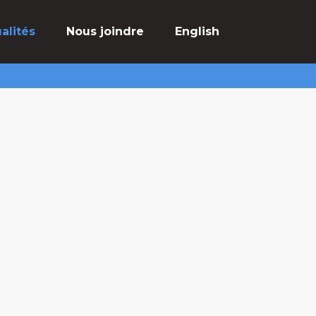
alités
Nous joindre
English