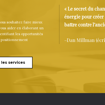
« Le secret du cha
énergie pour créer
us souhaitez faire mieux
battre contre l’anci
ous aider en élaborant un
entifiant les opportunités
–
Dan Millman (écri
ur positionnement
 les services