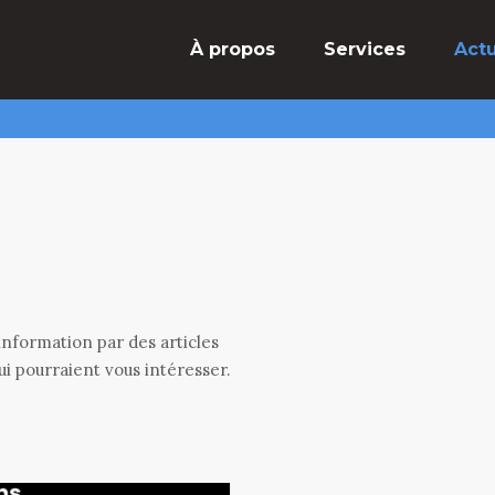
À propos
Services
Actu
information par des articles
ui pourraient vous intéresser.