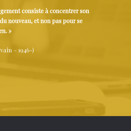
ngement consiste à concentrer son
 du nouveau, et non pas pour se
en. »
vain – 1946-)