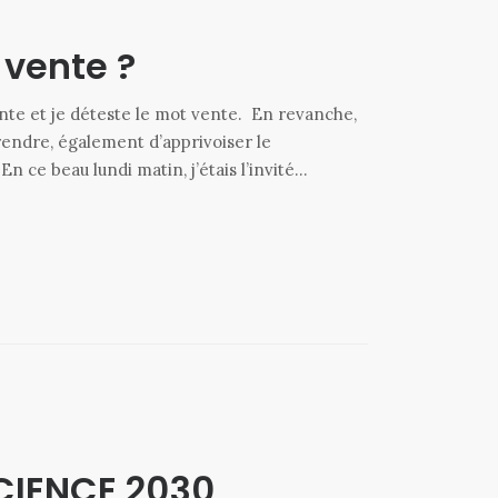
 vente ?
ente et je déteste le mot vente. En revanche,
rendre, également d’apprivoiser le
n ce beau lundi matin, j’étais l’invité…
CIENCE 2030