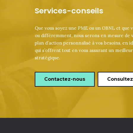
Services-conseils
Que vous soyez une PME ou un OBNL et que vo
ou différemment, nous serons en mesure de v
plan d’action personnalisé à vos besoins, en id
qui s’offrent tout en vous assurant un meille
stratégique.
Contactez-nous
Consultez