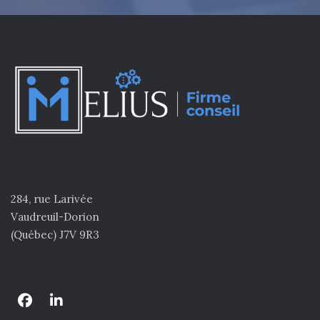
284, rue Larivée
Vaudreuil-Dorion
(Québec) J7V 9R3